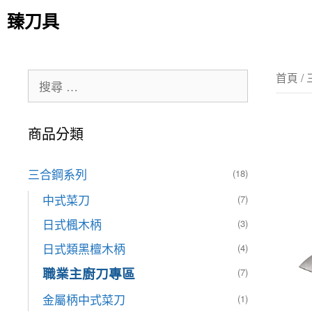
臻刀具
首頁
/
商品分類
三合鋼系列
(18)
中式菜刀
(7)
日式楓木柄
(3)
日式類黑檀木柄
(4)
職業主廚刀專區
(7)
金屬柄中式菜刀
(1)