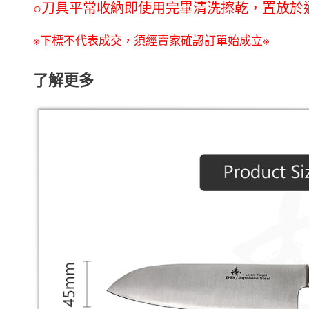
○刀具平常收納即使用完畢清洗擦乾，置放於
※下標不代表成交，須經賣家確認訂單始成立※
了解更多