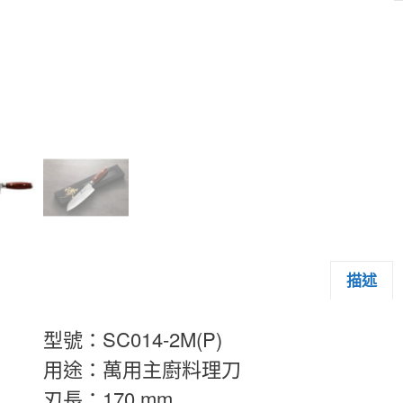
描述
型號：SC014-2M(P)
用途：萬用主廚料理刀
刃長：170 mm