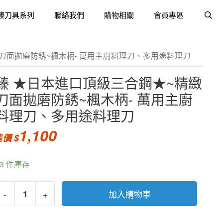
臻刀具系列
聯絡我們
購物相關
會員專區
緻刀面拋磨防銹~楓木柄- 萬用主廚料理刀、多用途料理刀
臻 ★日本進口頂級三合鋼★~精緻
刀面拋磨防銹~楓木柄- 萬用主廚
料理刀、多用途料理刀
1,100
93 件庫存
-
+
加入購物車