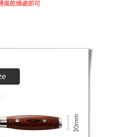
通風乾燥處即可