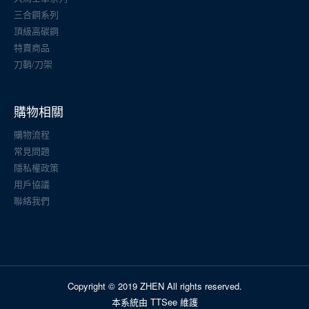
三合鋼系列
頂級高碳鋼
特賣商品
刀鞘/刀架
購物相關
購物流程
常見問題
隱私權政策
用戶協議
聯絡我們
Copyright © 2019 ZHEN All rights reserved.
本系統由 TTSee 維護