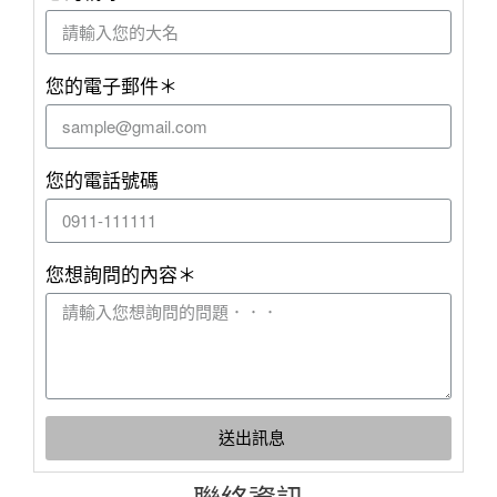
您的電子郵件＊
您的電話號碼
您想詢問的內容＊
送出訊息
聯絡資訊