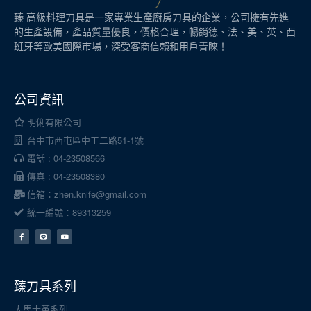
臻 高級料理刀具是一家專業生產廚房刀具的企業，公司擁有先進
的生產設備，產品質量優良，價格合理，暢銷德、法、美、英、西
班牙等歐美國際市場，深受客商信賴和用戶青睞！
公司資訊
明俐有限公司
台中市西屯區中工二路51-1號
電話 : 04-23508566
傳真 : 04-23508380
信箱：zhen.knife@gmail.com
統一編號：89313259
臻刀具系列
大馬士革系列