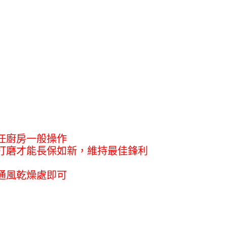
任廚房一般操作
打磨才能長保如新，維持最佳鋒利
通風乾燥處即可