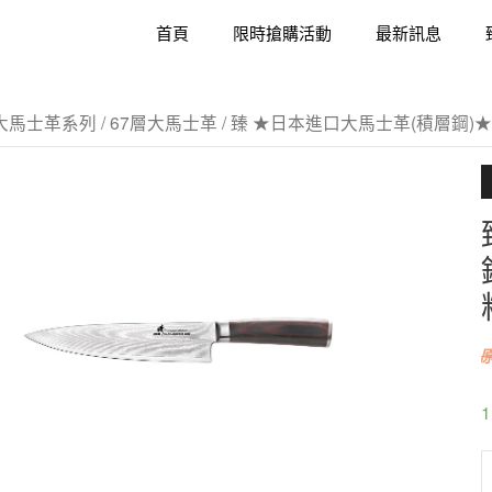
首頁
限時搶購活動
最新訊息
大馬士革系列
/
67層大馬士革
/ 臻 ★日本進口大馬士革(積層鋼)