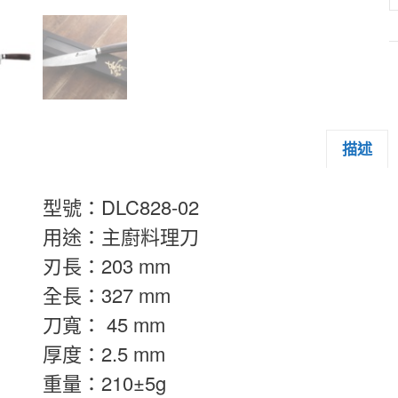
描述
型號：DLC828-02
用途：主廚料理刀
刃長：203 mm
全長：327 mm
刀寬： 45 mm
厚度：2.5 mm
重量：210±5g