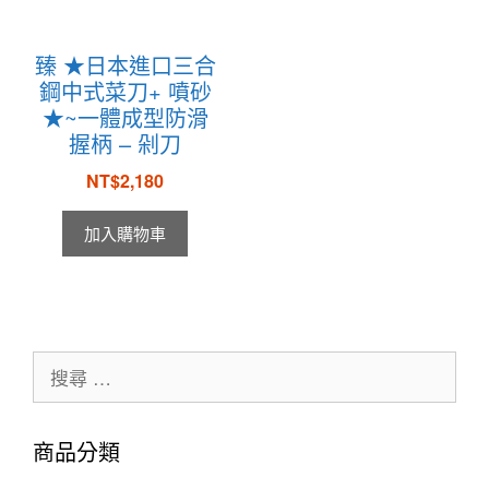
臻 ★日本進口三合
鋼中式菜刀+ 噴砂
★~一體成型防滑
握柄 – 剁刀
NT$
2,180
加入購物車
商品分類