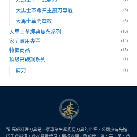
大馬士革職業主廚刀專區
(5)
大馬士革閃電紋
(6)
大馬士革經典雋永系列
(16)
家庭實用專區
(14)
特價商品
(15)
頂級高碳鋼系列
(1)
剪刀
(1)
臻 高級料理刀具是一家專業生產廚房刀具的企業，公司擁有先進
的生產設備，產品質量優良，價格合理，暢銷德、法、美、英、西