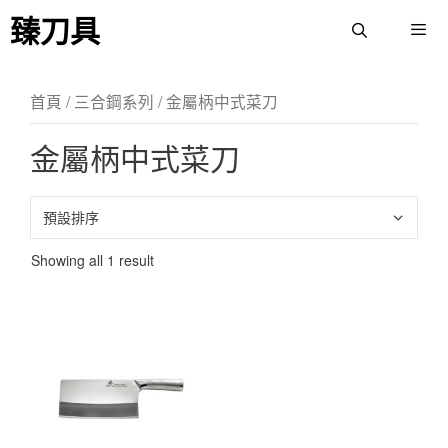
臻刀具
首頁
/
三合鋼系列
/ 金屬柄中式菜刀
金屬柄中式菜刀
Showing all 1 result