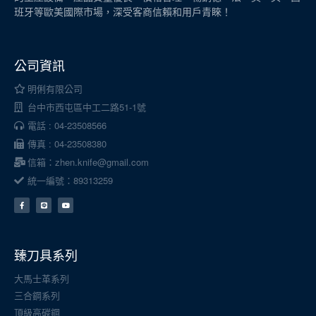
班牙等歐美國際市場，深受客商信賴和用戶青睞！
公司資訊
明俐有限公司
台中市西屯區中工二路51-1號
電話 : 04-23508566
傳真 : 04-23508380
信箱：zhen.knife@gmail.com
統一編號：89313259
臻刀具系列
大馬士革系列
三合鋼系列
頂級高碳鋼